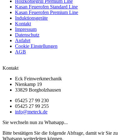
Holzkohlegrill Premium Line
Kasan Feuerofen Standard Line
Kasan Feuerofen Premium Line
Induktionsgeräte
Kontakt
Impressum
Datenschutz
Anfahrt
Cookie Einstellungen
AGB
Kontakt
Eck Feinwerkmechanik
Nienkamp 19
33829 Borgholzhausen
05425 27 99 230
05425 27 99 255
info@meteck.de
Sie wechseln nun zu Whatsapp...
Bitte bestätigen Sie die folgende Abfrage, damit wir Sie zu
Whatsapp weiterleiten können.