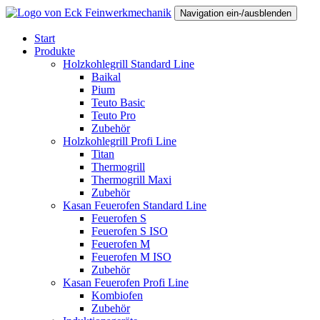
Navigation ein-/ausblenden
Start
Produkte
Holzkohlegrill Standard Line
Baikal
Pium
Teuto Basic
Teuto Pro
Zubehör
Holzkohlegrill Profi Line
Titan
Thermogrill
Thermogrill Maxi
Zubehör
Kasan Feuerofen Standard Line
Feuerofen S
Feuerofen S ISO
Feuerofen M
Feuerofen M ISO
Zubehör
Kasan Feuerofen Profi Line
Kombiofen
Zubehör