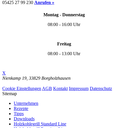
05425 27 99 230
Anrufen »
Montag - Donnerstag
08:00 - 16:00 Uhr
Freitag
08:00 - 13:00 Uhr
X
Nienkamp 19,
33829 Borgholzhausen
Cookie Einstellungen
Cookie Einstellungen
AGB
Kontakt
Impressum
Datenschutz
Sitemap
Unternehmen
Rezepte
Tipps
Downloads
Holzkohlegrill Standard Line