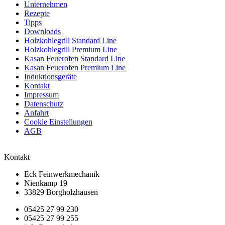
Unternehmen
Rezepte
Tipps
Downloads
Holzkohlegrill Standard Line
Holzkohlegrill Premium Line
Kasan Feuerofen Standard Line
Kasan Feuerofen Premium Line
Induktionsgeräte
Kontakt
Impressum
Datenschutz
Anfahrt
Cookie Einstellungen
AGB
Kontakt
Eck Feinwerkmechanik
Nienkamp 19
33829 Borgholzhausen
05425 27 99 230
05425 27 99 255