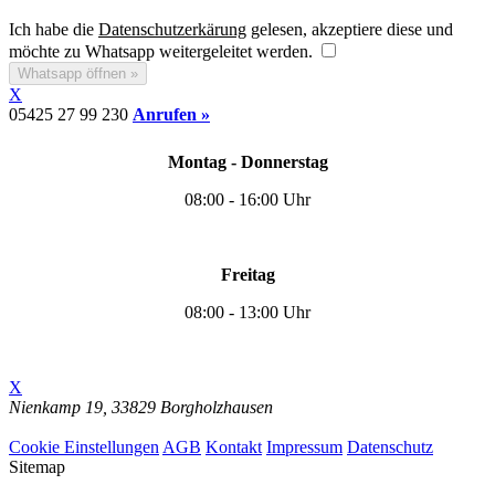
Ich habe die
Datenschutzerkärung
gelesen, akzeptiere diese und
möchte zu Whatsapp weitergeleitet werden.
Whatsapp öffnen »
X
05425 27 99 230
Anrufen »
Montag - Donnerstag
08:00 - 16:00 Uhr
Freitag
08:00 - 13:00 Uhr
X
Nienkamp 19,
33829 Borgholzhausen
Cookie Einstellungen
Cookie Einstellungen
AGB
Kontakt
Impressum
Datenschutz
Sitemap