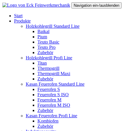
Navigation ein-/ausblenden
Start
Produkte
Holzkohlegrill Standard Line
Baikal
Pium
Teuto Basic
Teuto Pro
Zubehör
Holzkohlegrill Profi Line
Titan
Thermogrill
Thermogrill Maxi
Zubehör
Kasan Feuerofen Standard Line
Feuerofen S
Feuerofen S ISO
Feuerofen M
Feuerofen M ISO
Zubehör
Kasan Feuerofen Profi Line
Kombiofen
Zubehör