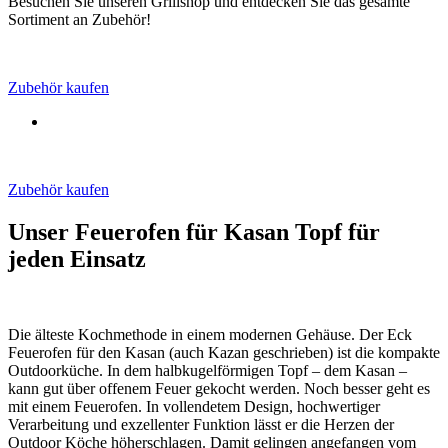
Besuchen Sie unseren Grillshop und entdecken Sie das gesamte
Sortiment an Zubehör!
Zubehör kaufen
Zubehör kaufen
Unser Feuerofen für Kasan Topf für
jeden Einsatz
Die älteste Kochmethode in einem modernen Gehäuse. Der Eck
Feuerofen für den Kasan (auch Kazan geschrieben) ist die kompakte
Outdoorküche. In dem halbkugelförmigen Topf – dem Kasan –
kann gut über offenem Feuer gekocht werden. Noch besser geht es
mit einem Feuerofen. In vollendetem Design, hochwertiger
Verarbeitung und exzellenter Funktion lässt er die Herzen der
Outdoor Köche höherschlagen. Damit gelingen angefangen vom