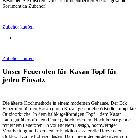
Besuchen Sie unseren Grillshop und entdecken Sie das gesamte
Sortiment an Zubehör!
Zubehör kaufen
Zubehör kaufen
Unser Feuerofen für Kasan Topf für
jeden Einsatz
Die älteste Kochmethode in einem modernen Gehäuse. Der Eck
Feuerofen für den Kasan (auch Kazan geschrieben) ist die kompakte
Outdoorküche. In dem halbkugelförmigen Topf – dem Kasan –
kann gut über offenem Feuer gekocht werden. Noch besser geht es
mit einem Feuerofen. In vollendetem Design, hochwertiger
Verarbeitung und exzellenter Funktion lässt er die Herzen der
Outdoor Köche höherschlagen. Damit gelingen angefangen vom