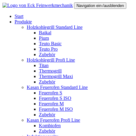
Navigation ein-/ausblenden
Start
Produkte
Holzkohlegrill Standard Line
Baikal
Pium
Teuto Basic
Teuto Pro
Zubehör
Holzkohlegrill Profi Line
Titan
Thermogrill
Thermogrill Maxi
Zubehör
Kasan Feuerofen Standard Line
Feuerofen S
Feuerofen S ISO
Feuerofen M
Feuerofen M ISO
Zubehör
Kasan Feuerofen Profi Line
Kombiofen
Zubehör