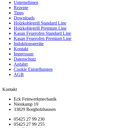
Unternehmen
Rezepte
Tipps
Downloads
Holzkohlegrill Standard Line
Holzkohlegrill Premium Line
Kasan Feuerofen Standard Line
Kasan Feuerofen Premium Line
Induktionsgeräte
Kontakt
Impressum
Datenschutz
Anfahrt
Cookie Einstellungen
AGB
Kontakt
Eck Feinwerkmechanik
Nienkamp 19
33829 Borgholzhausen
05425 27 99 230
05425 27 99 255