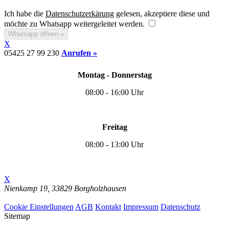
Ich habe die
Datenschutzerkärung
gelesen, akzeptiere diese und
möchte zu Whatsapp weitergeleitet werden.
Whatsapp öffnen »
X
05425 27 99 230
Anrufen »
Montag - Donnerstag
08:00 - 16:00 Uhr
Freitag
08:00 - 13:00 Uhr
X
Nienkamp 19,
33829 Borgholzhausen
Cookie Einstellungen
Cookie Einstellungen
AGB
Kontakt
Impressum
Datenschutz
Sitemap