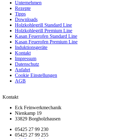
Unternehmen
Rezepte
Tipps
Downloads
Holzkohlegrill Standard Line
Holzkohlegrill Premium Line
Kasan Feuerofen Standard Line
Kasan Feuerofen Premium Line
Induktionsgeräte
Kontakt
Impressum
Datenschutz
Anfahrt
Cookie Einstellungen
AGB
Kontakt
Eck Feinwerkmechanik
Nienkamp 19
33829 Borgholzhausen
05425 27 99 230
05425 27 99 255