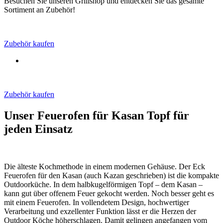
Besuchen Sie unseren Grillshop und entdecken Sie das gesamte
Sortiment an Zubehör!
Zubehör kaufen
Zubehör kaufen
Unser Feuerofen für Kasan Topf für
jeden Einsatz
Die älteste Kochmethode in einem modernen Gehäuse. Der Eck
Feuerofen für den Kasan (auch Kazan geschrieben) ist die kompakte
Outdoorküche. In dem halbkugelförmigen Topf – dem Kasan –
kann gut über offenem Feuer gekocht werden. Noch besser geht es
mit einem Feuerofen. In vollendetem Design, hochwertiger
Verarbeitung und exzellenter Funktion lässt er die Herzen der
Outdoor Köche höherschlagen. Damit gelingen angefangen vom