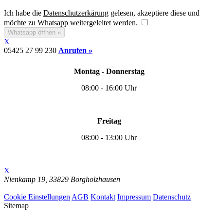
Ich habe die
Datenschutzerkärung
gelesen, akzeptiere diese und
möchte zu Whatsapp weitergeleitet werden.
Whatsapp öffnen »
X
05425 27 99 230
Anrufen »
Montag - Donnerstag
08:00 - 16:00 Uhr
Freitag
08:00 - 13:00 Uhr
X
Nienkamp 19,
33829 Borgholzhausen
Cookie Einstellungen
Cookie Einstellungen
AGB
Kontakt
Impressum
Datenschutz
Sitemap