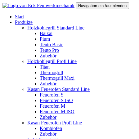
Navigation ein-/ausblenden
Start
Produkte
Holzkohlegrill Standard Line
Baikal
Pium
Teuto Basic
Teuto Pro
Zubehör
Holzkohlegrill Profi Line
Titan
Thermogrill
Thermogrill Maxi
Zubehör
Kasan Feuerofen Standard Line
Feuerofen S
Feuerofen S ISO
Feuerofen M
Feuerofen M ISO
Zubehör
Kasan Feuerofen Profi Line
Kombiofen
Zubehör